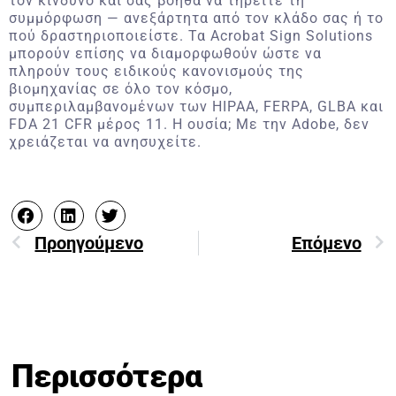
τον κίνδυνο και σας βοηθά να τηρείτε τη
συμμόρφωση — ανεξάρτητα από τον κλάδο σας ή το
πού δραστηριοποιείστε. Τα Acrobat Sign Solutions
μπορούν επίσης να διαμορφωθούν ώστε να
πληρούν τους ειδικούς κανονισμούς της
βιομηχανίας σε όλο τον κόσμο,
συμπεριλαμβανομένων των HIPAA, FERPA, GLBA και
FDA 21 CFR μέρος 11. Η ουσία; Με την Adobe, δεν
χρειάζεται να ανησυχείτε.
Προηγούμενο
Επόμενο
Περισσότερα