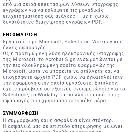
από μια σειρά επεκτάσιμων λύσεων υπογραφής
εγγράφων για να καλύψετε τις μοναδικές
επιχειρηματικές σας ανάγκες — με ή χωρίς
δυνατότητες διαχείρισης εγγράφων PDF.
ΕΝΣΩΜΑΤΩΣΗ
Εργαστείτε με Microsoft, Salesforce, Workday και
άλλες εφαρμογές.
Ως η προτιμώμενη λύση ηλεκτρονικής υπογραφής
της Microsoft, το Acrobat Sign ενσωματώνεται με
την πιο ολοκληρωμένη σουίτα εφαρμογών της
Microsoft, ώστε να μπορείτε να στέλνετε και να
υπογράφετε αρχεία PDF χωρίς να εγκαταλείπετε
την εφαρμογή στην οποία εργάζεστε. Επιπλέον,
έχετε πρόσβαση σε έξυπνες ενσωματώσεις για το
Salesforce, το Workday και πολλά περισσότερες
εφαρμογές που χρησιμοποιείτε κάθε μέρα.
ΣΥΜΜΟΡΦΩΣΗ
Η συμμόρφωση και η ασφάλεια είναι στάνταρ.
Η ασφάλειά μας σε επίπεδο επιχείρησης μειώνει