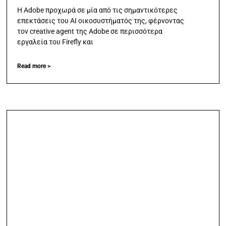
Η Adobe προχωρά σε μία από τις σημαντικότερες
επεκτάσεις του AI οικοσυστήματός της, φέρνοντας
τον creative agent της Adobe σε περισσότερα
εργαλεία του Firefly και
Read more >