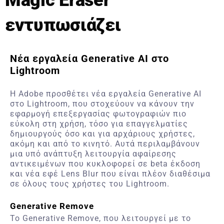
Magic Eraser
εντυπωσιάζει
Νέα εργαλεία Generative AI στο
Lightroom
Η
Adobe
προσθέτει νέα εργαλεία
Generative AI
στο
Lightroom
, που στοχεύουν να κάνουν την
εφαρμογή επεξεργασίας φωτογραφιών πιο
εύκολη στη χρήση, τόσο για επαγγελματίες
δημιουργούς όσο και για αρχάριους χρήστες,
ακόμη και από το κινητό. Αυτά περιλαμβάνουν
μια υπό ανάπτυξη λειτουργία αφαίρεσης
αντικειμένων που κυκλοφορεί σε
beta
έκδοση
και νέα εφέ
Lens Blur
που είναι πλέον διαθέσιμα
σε όλους τους χρήστες του
Lightroom
.
Generative Remove
Το
Generative
Remove
, που λειτουργεί με το