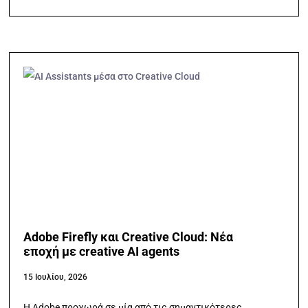
Adobe Firefly και Creative Cloud: Νέα
εποχή με creative AI agents
15 Ιουλίου, 2026
Η Adobe προχωρά σε μία από τις σημαντικότερες