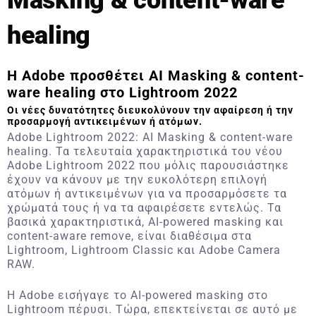
Masking & content-ware
healing
Η Adobe προσθέτει AI Masking & content-
ware healing στο Lightroom 2022
Οι νέες δυνατότητες διευκολύνουν την αφαίρεση ή την
προσαρμογή αντικειμένων ή ατόμων.
Adobe Lightroom 2022: AI Masking & content-ware
healing. Τα τελευταία χαρακτηριστικά του νέου
Adobe Lightroom 2022 που μόλις παρουσιάστηκε
έχουν να κάνουν με την ευκολότερη επιλογή
ατόμων ή αντικειμένων για να προσαρμόσετε τα
χρώματά τους ή να τα αφαιρέσετε εντελώς. Τα
βασικά χαρακτηριστικά, AI-powered masking και
content-aware remove, είναι διαθέσιμα στα
Lightroom, Lightroom Classic και Adobe Camera
RAW.
H Adobe εισήγαγε το AI-powered masking στο
Lightroom πέρυσι. Τώρα, επεκτείνεται σε αυτό με