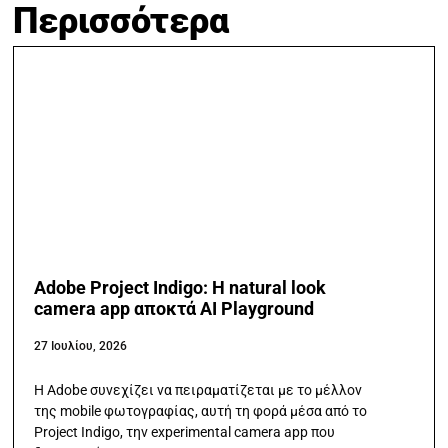
Περισσότερα
Adobe Project Indigo: Η natural look
camera app αποκτά AI Playground
27 Ιουλίου, 2026
Η Adobe συνεχίζει να πειραματίζεται με το μέλλον
της mobile φωτογραφίας, αυτή τη φορά μέσα από το
Project Indigo, την experimental camera app που