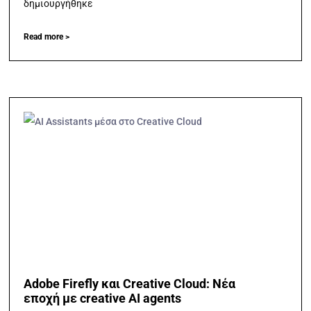
δημιουργήθηκε
Read more >
Adobe Firefly και Creative Cloud: Νέα
εποχή με creative AI agents