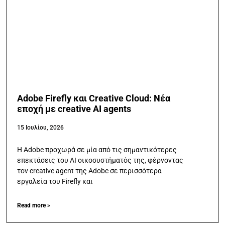
Adobe Firefly και Creative Cloud: Νέα
εποχή με creative AI agents
15 Ιουλίου, 2026
Η Adobe προχωρά σε μία από τις σημαντικότερες
επεκτάσεις του AI οικοσυστήματός της, φέρνοντας
τον creative agent της Adobe σε περισσότερα
εργαλεία του Firefly και
Read more >