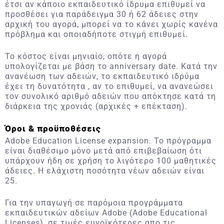
έτσι αν κάποιο εκπαιδευτικό ίδρυμα επιθυμεί να
προσθέσει για παράδειγμα 30 ή 62 άδειες στην
αρχική του αγορά, μπορεί να το κάνει χωρίς κανένα
πρόβλημα και οποιαδήποτε στιγμή επιθυμεί.
Το κόστος είναι μηνιαίο, οπότε η αγορά
υπολογίζεται με βάση το anniversary date. Κατά την
ανανέωση των αδειών, το εκπαιδευτικό ιδρύμα
έχει τη δυνατότητα , αν το επιθυμεί, να ανανεώσει
τον συνολικό αριθμό αδειών που απόκτησε κατά τη
διάρκεια της χρονιάς (αρχικές + επέκταση).
Όροι & προϋποθέσεις
Adobe Education License expansion. Το πρόγραμμα
είναι διαθέσιμο μόνο μετά από επιβεβαίωση ότι
υπάρχουν ήδη σε χρήση το λιγότερο 100 μαθητικές
άδειες. Η ελάχιστη ποσότητα νέων αδειών είναι
25.
Για την υπαγωγή σε παρόμοια προγράμματα
εκπαιδευτικών αδείων Adobe (Adobe Educational
Licenses), σε τιμές ευνοϊκότερες απο τις