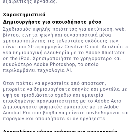
εξαιρετικής εργασίας.
Χαρακτηριστικά
Δημιουργήστε για οποιοδήποτε μέσο
Σχεδιασμός υψηλής ποιότητας για εκτύπωση, web,
βίντεο, κινητό, φωνή και συναρπαστικά μέσα
χρησιμοποιώντας τις τελευταίες εκδόσεις των
πάνω από 20 εφαρμογών Creative Cloud. Απολαύστε
νέα δημιουργική ελευθερία με το Adobe Illustrator
on the iPad. Χρησιμοποιήστε το γρηγορότερο και
ευκολότερο Adobe Photoshop, το οποίο
περιλαμβάνει τεχνολογία AI.
Όταν πρέπει να εργαστείτε από απόσταση,
μπορείτε να δημιουργήσετε σκηνές και μοντέλα με
υφή σε τρισδιάστατο σχέδιο και εμπειρία
επαυξημένης πραγματικότητας με το Adobe Aero.
Δημιουργήστε ψηφιακές εμπειρίες με το Adobe
Acrobat Pro που βοηθά να μείνετε συνδεδεμένοι και
παραγωγικοί οπουδήποτε κι αν εργάζεστε.
Ανακαλύψτε νέους τρόπους για συνεργασία