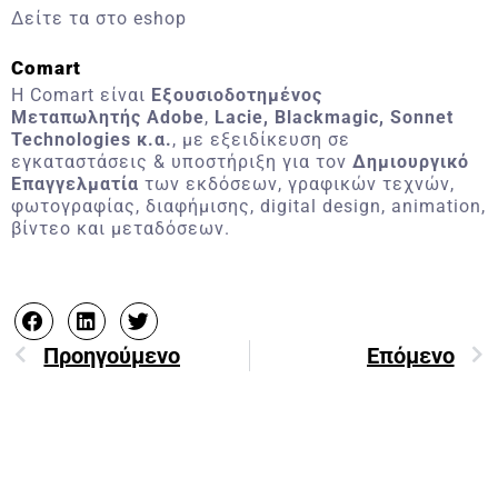
Δείτε τα στο eshop
Comart
H Comart είναι
Εξουσιοδοτημένος
Μεταπωλητής
Adobe
,
Lacie, Blackmagic, Sonnet
Technologies κ.α.
, με εξειδίκευση σε
εγκαταστάσεις & υποστήριξη για τον
Δημιουργικό
Επαγγελματία
των
εκδόσεων, γραφικών τεχνών,
φωτογραφίας, διαφήμισης, digital design, animation,
βίντεο και μεταδόσεων.
Προηγούμενο
Επόμενο