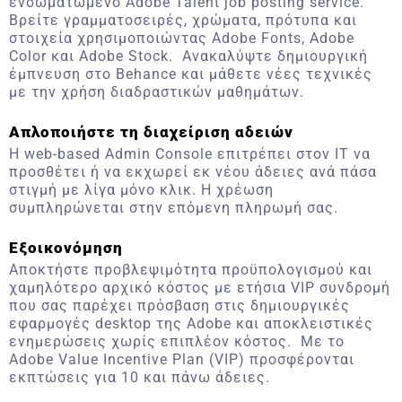
ενσωματωμένο Adobe Talent job posting service.
Βρείτε γραμματοσειρές, χρώματα, πρότυπα και
στοιχεία χρησιμοποιώντας Adobe Fonts, Adobe
Color και Adobe Stock. Ανακαλύψτε δημιουργική
έμπνευση στο Behance και μάθετε νέες τεχνικές
με την χρήση διαδραστικών μαθημάτων.
Απλοποιήστε τη διαχείριση αδειών
Η web-based Admin Console επιτρέπει στον IT να
προσθέτει ή να εκχωρεί εκ νέου άδειες ανά πάσα
στιγμή με λίγα μόνο κλικ. Η χρέωση
συμπληρώνεται στην επόμενη πληρωμή σας.
Εξοικονόμηση
Αποκτήστε προβλεψιμότητα προϋπολογισμού και
χαμηλότερο αρχικό κόστος με ετήσια VIP συνδρομή
που σας παρέχει πρόσβαση στις δημιουργικές
εφαρμογές desktop της Adobe και αποκλειστικές
ενημερώσεις χωρίς επιπλέον κόστος. Με το
Adobe Value Incentive Plan (VIP) προσφέρονται
εκπτώσεις για 10 και πάνω άδειες.